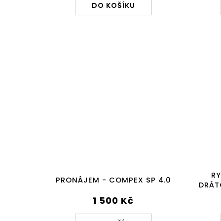
DO KOŠÍKU
R
PRONÁJEM - COMPEX SP 4.0
DRÁT
1 500 Kč