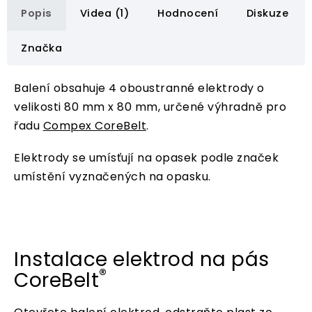
Popis
Videa (1)
Hodnocení
Diskuze
Značka
Balení obsahuje 4 oboustranné elektrody o
velikosti 80 mm x 80 mm, určené výhradně pro
řadu
Compex CoreBelt
.
Elektrody se umísťují na opasek podle značek
umístění vyznačených na opasku.
Instalace elektrod na pás
®
CoreBelt