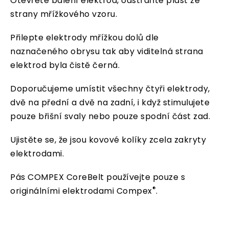
Otevřete balení elektrod, odstraňte plast ze
strany mřížkového vzoru.
Přilepte elektrody mřížkou dolů dle
naznačeného obrysu tak aby viditelná strana
elektrod byla čistě černá.
Doporučujeme umístit všechny čtyři elektrody,
dvě na přední a dvě na zadní, i když stimulujete
pouze břišní svaly nebo pouze spodní část zad.
Ujistěte se, že jsou kovové kolíky zcela zakryty
elektrodami.
Pás COMPEX CoreBelt používejte pouze s
®
originálními elektrodami Compex
.