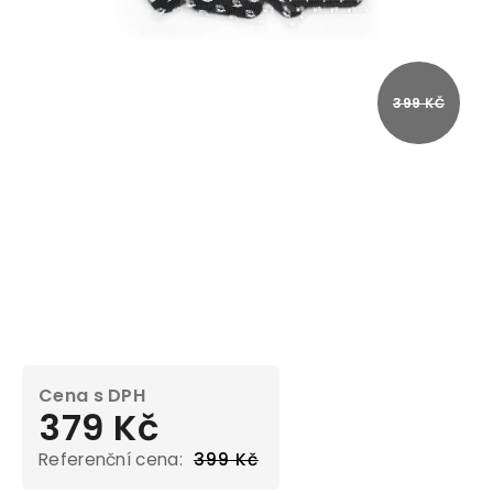
399 KČ
379 Kč
399 Kč
Měrná