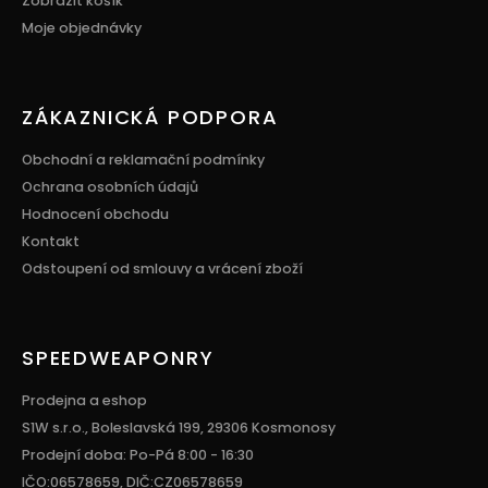
Zobrazit košík
Moje objednávky
ZÁKAZNICKÁ PODPORA
Obchodní a reklamační podmínky
Ochrana osobních údajů
Hodnocení obchodu
Kontakt
Odstoupení od smlouvy a vrácení zboží
SPEEDWEAPONRY
Prodejna a eshop
S1W s.r.o., Boleslavská 199, 29306 Kosmonosy
Prodejní doba: Po-Pá 8:00 - 16:30
IČO:06578659, DIČ:CZ06578659