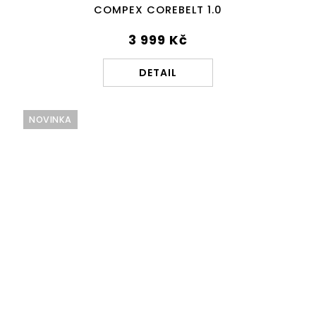
COMPEX COREBELT 1.0
3 999 Kč
DETAIL
NOVINKA