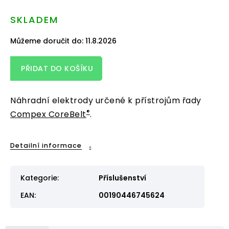
cena:
SKLADEM
Můžeme doručit do:
11.8.2026
PŘIDAT DO KOŠÍKU
Náhradní elektrody určené k přístrojům řady
®
Compex CoreBelt
.
Detailní informace
Kategorie
:
Příslušenství
EAN
:
00190446745624