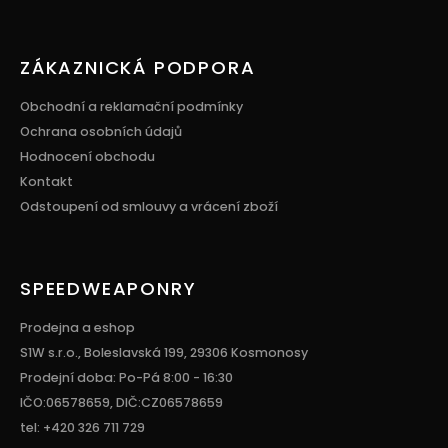
ZÁKAZNICKÁ PODPORA
Obchodní a reklamační podmínky
Ochrana osobních údajů
Hodnocení obchodu
Kontakt
Odstoupení od smlouvy a vrácení zboží
SPEEDWEAPONRY
Prodejna a eshop
S1W s.r.o., Boleslavská 199, 29306 Kosmonosy
Prodejní doba: Po-Pá 8:00 - 16:30
IČO:06578659, DIČ:CZ06578659
tel: +420 326 711 729