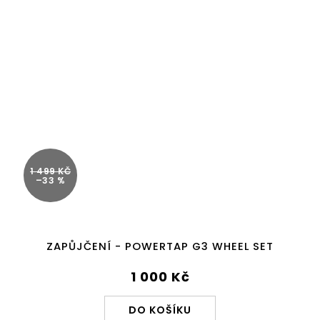
1 499 KČ
–33 %
ZAPŮJČENÍ - POWERTAP G3 WHEEL SET
1 000 Kč
DO KOŠÍKU