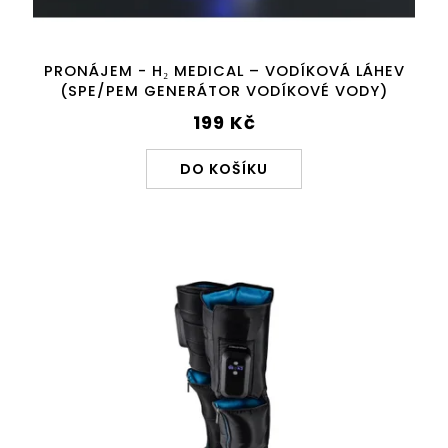
PRONÁJEM - H₂ MEDICAL – VODÍKOVÁ LÁHEV
(SPE/PEM GENERÁTOR VODÍKOVÉ VODY)
199 Kč
DO KOŠÍKU