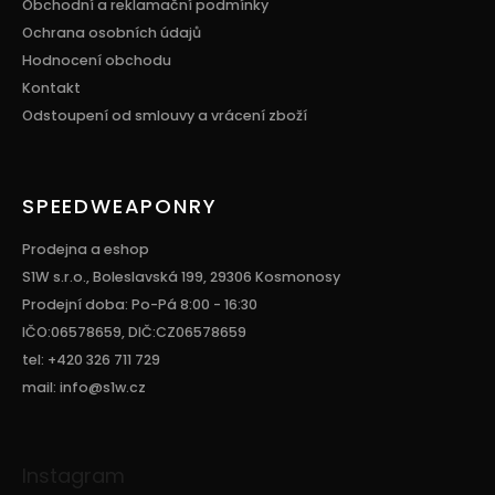
Obchodní a reklamační podmínky
Ochrana osobních údajů
Hodnocení obchodu
Kontakt
Odstoupení od smlouvy a vrácení zboží
SPEEDWEAPONRY
Prodejna a eshop
S1W s.r.o., Boleslavská 199, 29306 Kosmonosy
Prodejní doba: Po-Pá 8:00 - 16:30
IČO:06578659, DIČ:CZ06578659
tel: +420 326 711 729
mail: info@s1w.cz
Instagram