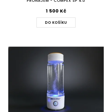
PRONÁJEM - COMPEX SP 4.0
1 500 Kč
DO KOŠÍKU