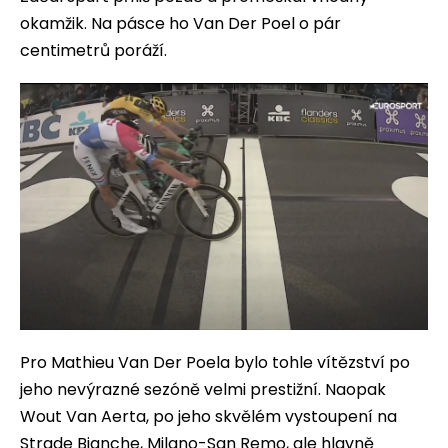
okamžik. Na pásce ho Van Der Poel o pár
centimetrů poráží.
Pro Mathieu Van Der Poela bylo tohle vítězství po
jeho nevýrazné sezóně velmi prestižní. Naopak
Wout Van Aerta, po jeho skvělém vystoupení na
Strade Bianche, Milano-San Remo, ale hlavně