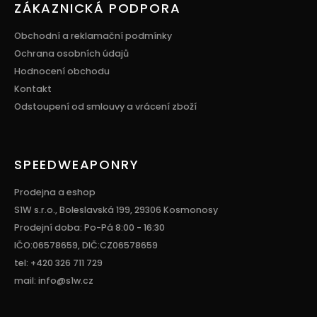
ZÁKAZNICKÁ PODPORA
Obchodní a reklamační podmínky
Ochrana osobních údajů
Hodnocení obchodu
Kontakt
Odstoupení od smlouvy a vrácení zboží
SPEEDWEAPONRY
Prodejna a eshop
S1W s.r.o., Boleslavská 199, 29306 Kosmonosy
Prodejní doba: Po-Pá 8:00 - 16:30
IČO:06578659, DIČ:CZ06578659
tel: +420 326 711 729
mail: info@s1w.cz