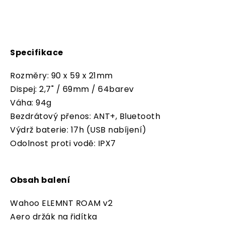
Specifikace
Rozměry: 90 x 59 x 21mm
Dispej: 2,7" / 69mm / 64barev
Váha: 94g
Bezdrátový přenos: ANT+, Bluetooth
Výdrž baterie: 17h (USB nabíjení)
Odolnost proti vodě: IPX7
Obsah balení
Wahoo ELEMNT ROAM v2
Aero držák na řidítka