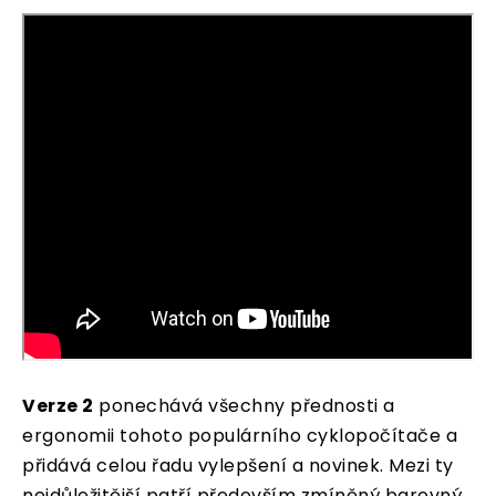
Verze 2
ponechává všechny přednosti a
ergonomii tohoto populárního cyklopočítače a
přidává celou řadu vylepšení a novinek. Mezi ty
nejdůležitější patří především zmíněný barevný