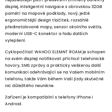
displej, inteligentní navigace s obrovskou 32GB
pamětí na mapové podklady, nový, ještě
ergonomičtější design tlačítek, rozsáhlé
předinstalované mapy, senzor okolního světla,
moderní USB-C konektor a řadu dalších
vylepšení.
Cyklopočítač WAHOO ELEMNT ROAM je schopen
na svém displeji notifikovat příchozí telefonické
hovory, SMS zprávy a prakticky veškerou další
komunikaci odehrávající se na Vašem mobilním
telefonu, takže Vám během Vaší jízdy skutečně
nic důležitého neunikne.
Zařízení je kompatibilní s telefony iPhone i
Android.