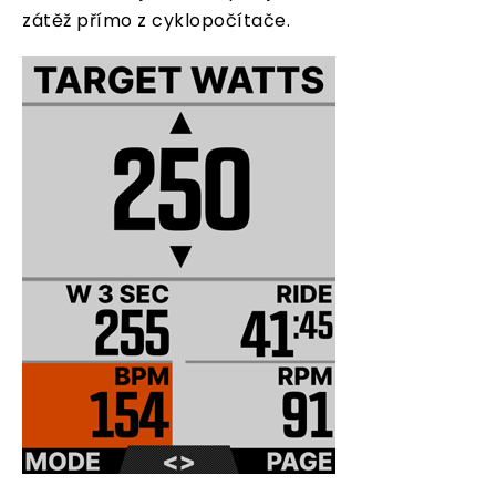
zátěž přímo z cyklopočítače.