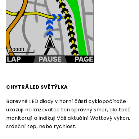
CHYTRÁ LED SVĚTÝLKA
Barevné LED diody v horní části cyklopočítače
ukazují na křižovatce ten správný směr, ale také
monitorují a indikuji Váš aktuální Wattový výkon,
srdeční tep, nebo rychlost.