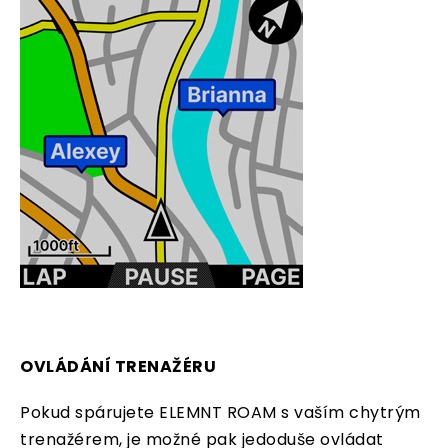
OVLÁDÁNÍ TRENAŽÉRU
Pokud spárujete ELEMNT ROAM s vaším chytrým
trenažérem, je možné pak jedoduše ovládat