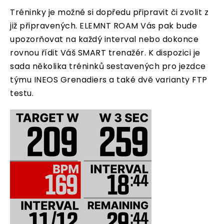
Tréninky je možné si dopředu připravit či zvolit z
již připravených. ELEMNT ROAM Vás pak bude
upozorňovat na každý interval nebo dokonce
rovnou řídit Váš SMART trenažér. K dispozici je
sada několika tréninků sestavených pro jezdce
týmu INEOS Grenadiers a také dvě varianty FTP
testu.