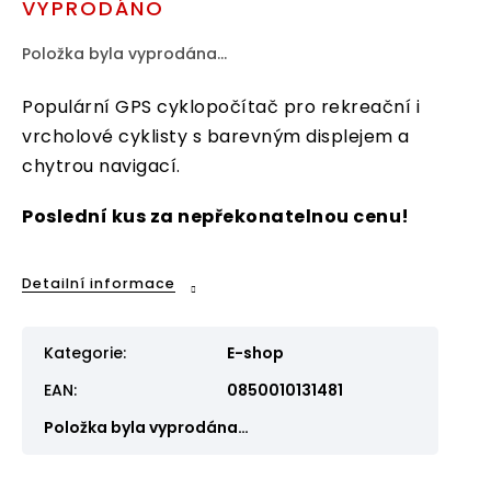
VYPRODÁNO
Položka byla vyprodána…
Populární GPS cyklopočítač pro rekreační i
vrcholové cyklisty s barevným displejem a
chytrou navigací.
Poslední kus za nepřekonatelnou cenu!
Detailní informace
Kategorie
:
E-shop
EAN
:
0850010131481
Položka byla vyprodána…