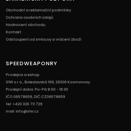
Obchodní a reklamační podmínky
Ochrana osobních údajů
Hodnocení obchodu
Kontakt
Odstoupení od smlouvy a vrácení zboží
SPEEDWEAPONRY
Prodejna a eshop
S1W s.r.o., Boleslavská 199, 29306 Kosmonosy
Prodejní doba: Po-Pá 8:00 - 16:30
IČO:06578659, DIČ:CZ06578659
tel: +420 326 711 729
mail: info@s1w.cz