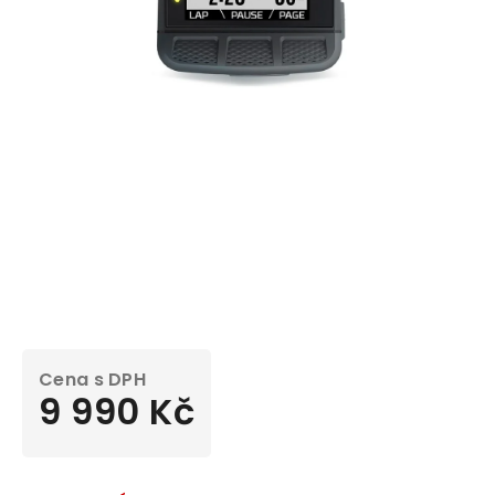
9 990 Kč
Měrná
cena: