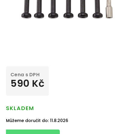
590 Kč
Měrná
cena:
SKLADEM
Můžeme doručit do:
11.8.2026