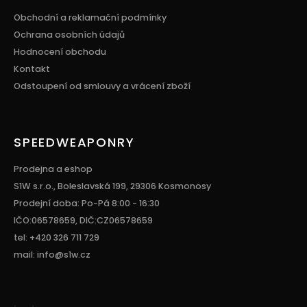
Obchodní a reklamační podmínky
Ochrana osobních údajů
Hodnocení obchodu
Kontakt
Odstoupení od smlouvy a vrácení zboží
SPEEDWEAPONRY
Prodejna a eshop
S1W s.r.o., Boleslavská 199, 29306 Kosmonosy
Prodejní doba: Po-Pá 8:00 - 16:30
IČO:06578659, DIČ:CZ06578659
tel: +420 326 711 729
mail: info@s1w.cz