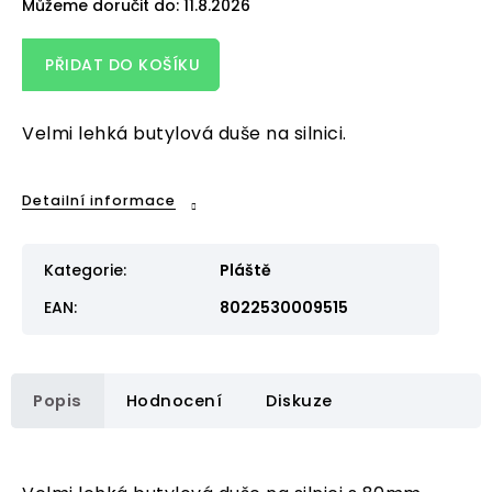
Můžeme doručit do:
11.8.2026
PŘIDAT DO KOŠÍKU
Velmi lehká butylová duše na silnici.
Detailní informace
Kategorie
:
Pláště
EAN
:
8022530009515
Popis
Hodnocení
Diskuze