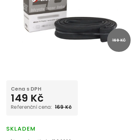
169 KČ
149 Kč
169 Kč
Měrná
cena:
SKLADEM