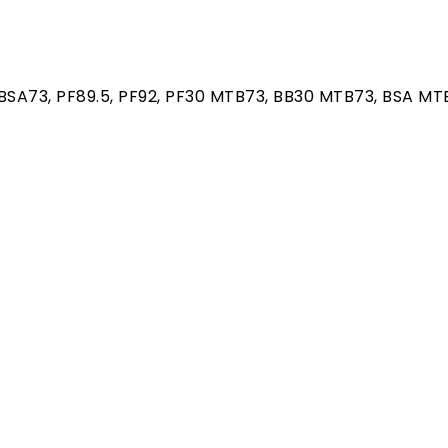
:BSA73, PF89.5, PF92, PF30 MTB73, BB30 MTB73, BSA M