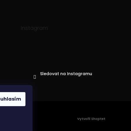
Instagram
Sledovat na Instagramu
ouhlasím
Vytvořil Shoptet