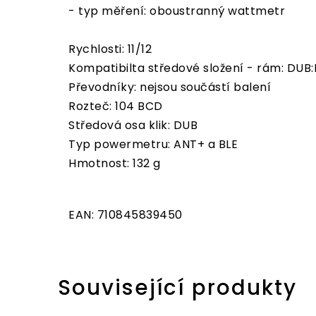
- typ měření: oboustranný wattmetr
Rychlosti: 11/12
Kompatibilta středové složení - rám: DUB
Převodníky: nejsou součástí balení
Rozteč: 104 BCD
Středová osa klik: DUB
Typ powermetru: ANT+ a BLE
Hmotnost: 132 g
EAN: 710845839450
Související produkty