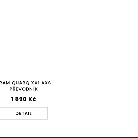
RAM QUARQ XX1 AXS
PŘEVODNÍK
1 890 Kč
DETAIL