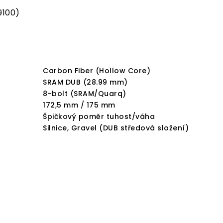
9100)
Carbon Fiber (Hollow Core)
SRAM DUB (28.99 mm)
8-bolt (SRAM/Quarq)
172,5 mm / 175 mm
Špičkový poměr tuhost/váha
Silnice, Gravel (DUB středová složení)