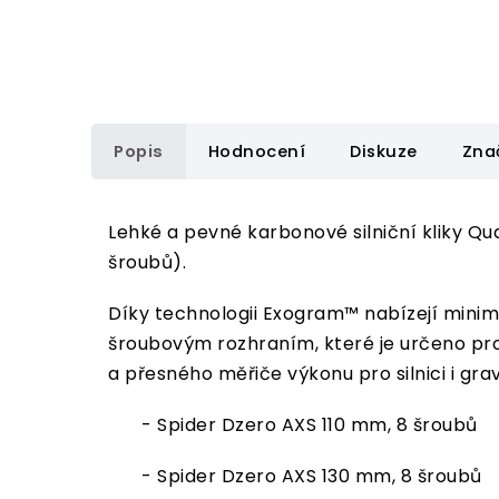
Popis
Hodnocení
Diskuze
Zna
Lehké a pevné karbonové silniční kliky 
šroubů).
Díky technologii Exogram™ nabízejí minim
šroubovým rozhraním, které je určeno p
a přesného měřiče výkonu pro silnici i grav
- Spider Dzero AXS 110 mm, 8 šroubů
- Spider Dzero AXS 130 mm, 8 šroubů