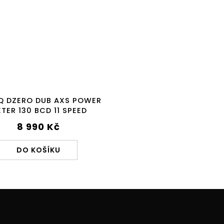
Q DZERO DUB AXS POWER
TER 130 BCD 11 SPEED
8 990 Kč
DO KOŠÍKU