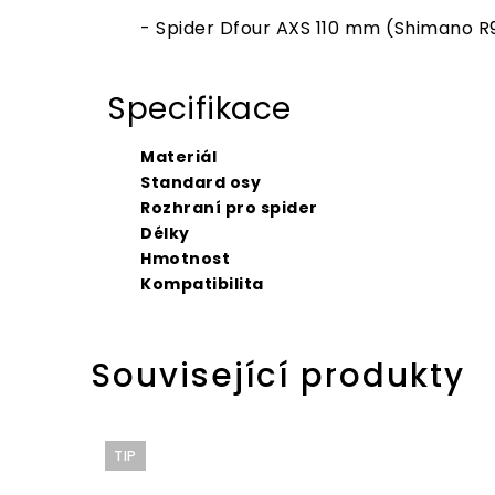
- Spider Dfour AXS 110 mm (Shimano R
Specifikace
Materiál
Standard osy
Rozhraní pro spider
Délky
Hmotnost
Kompatibilita
Související produkty
TIP