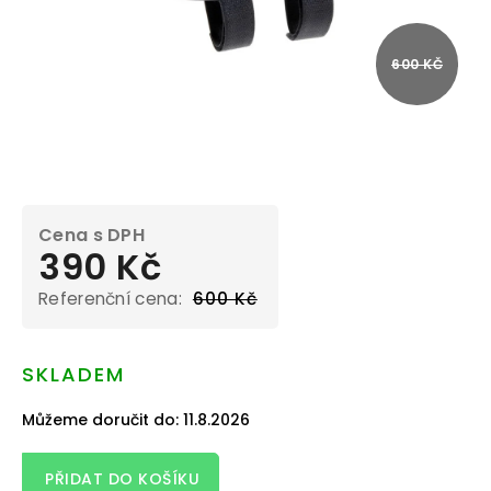
600 KČ
390 Kč
600 Kč
Měrná
cena:
SKLADEM
Můžeme doručit do:
11.8.2026
PŘIDAT DO KOŠÍKU