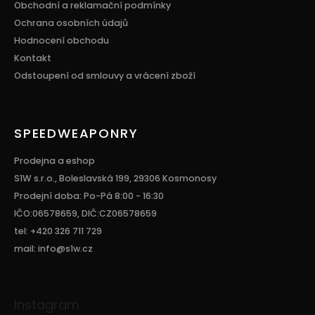
Obchodní a reklamační podmínky
Ochrana osobních údajů
Hodnocení obchodu
Kontakt
Odstoupení od smlouvy a vrácení zboží
SPEEDWEAPONRY
Prodejna a eshop
S1W s.r.o., Boleslavská 199, 29306 Kosmonosy
Prodejní doba: Po-Pá 8:00 - 16:30
IČO:06578659, DIČ:CZ06578659
tel: +420 326 711 729
mail: info@s1w.cz
Instagram