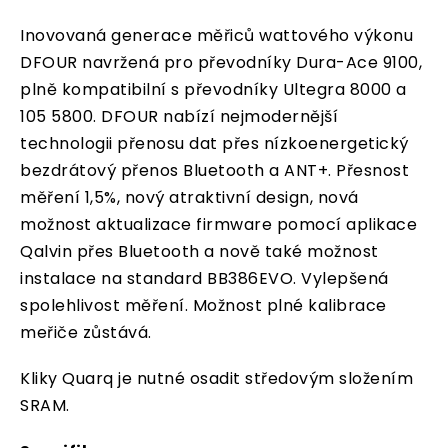
Inovovaná generace měřiců wattového výkonu
DFOUR navržená pro převodníky Dura-Ace 9100,
plně kompatibilní s převodníky Ultegra 8000 a
105 5800. DFOUR nabízí nejmodernější
technologii přenosu dat přes nízkoenergetický
bezdrátový přenos Bluetooth a ANT+. Přesnost
měření 1,5%, nový atraktivní design, nová
možnost aktualizace firmware pomocí aplikace
Qalvin přes Bluetooth a nově také možnost
instalace na standard BB386EVO. Vylepšená
spolehlivost měření. Možnost plné kalibrace
meřiče zůstává.
Kliky Quarq je nutné osadit středovým složením
SRAM.