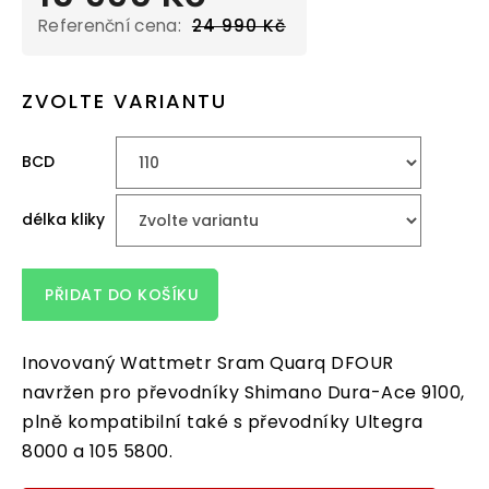
24 990 Kč
Měrná
cena:
ZVOLTE VARIANTU
BCD
délka kliky
PŘIDAT DO KOŠÍKU
Inovovaný Wattmetr Sram Quarq DFOUR
navržen pro převodníky Shimano Dura-Ace 9100,
plně kompatibilní také s převodníky Ultegra
8000 a 105 5800.