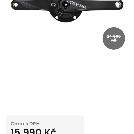
24 990
KČ
15 990 Kč