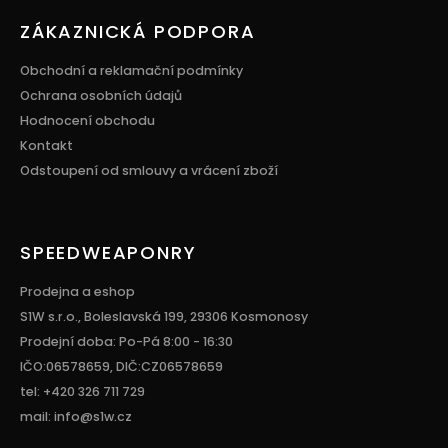
ZÁKAZNICKÁ PODPORA
Obchodní a reklamační podmínky
Ochrana osobních údajů
Hodnocení obchodu
Kontakt
Odstoupení od smlouvy a vrácení zboží
SPEEDWEAPONRY
Prodejna a eshop
S1W s.r.o., Boleslavská 199, 29306 Kosmonosy
Prodejní doba: Po-Pá 8:00 - 16:30
IČO:06578659, DIČ:CZ06578659
tel: +420 326 711 729
mail: info@s1w.cz