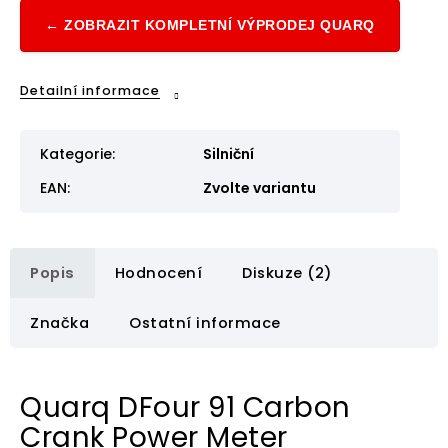
← ZOBRAZIT KOMPLETNÍ VÝPRODEJ QUARQ
Detailní informace
Kategorie
:
Silniční
EAN
:
Zvolte variantu
Popis
Hodnocení
Diskuze (2)
Značka
Ostatní informace
Quarq DFour 91 Carbon
Crank Power Meter