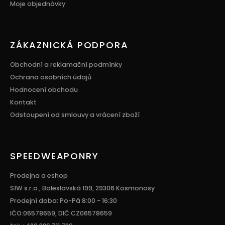
Moje objednávky
ZÁKAZNICKÁ PODPORA
Obchodní a reklamační podmínky
Ochrana osobních údajů
Hodnocení obchodu
Kontakt
Odstoupení od smlouvy a vrácení zboží
SPEEDWEAPONRY
Prodejna a eshop
S1W s.r.o., Boleslavská 199, 29306 Kosmonosy
Prodejní doba: Po-Pá 8:00 - 16:30
IČO:06578659, DIČ:CZ06578659