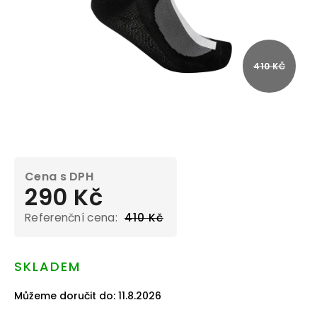
410 KČ
290 Kč
410 Kč
Měrná
cena:
SKLADEM
Můžeme doručit do:
11.8.2026