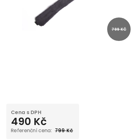
799 KČ
490 Kč
799 Kč
Měrná