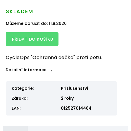
cena:
SKLADEM
Můžeme doručit do:
11.8.2026
PŘIDAT DO KOŠÍKU
CycleOps "Ochranná dečka" proti potu.
Detailní informace
Kategorie
:
Příslušenství
Záruka
:
2 roky
EAN
:
012527014484