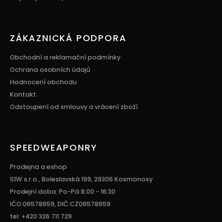
ZÁKAZNICKÁ PODPORA
Obchodní a reklamační podmínky
Ochrana osobních údajů
Hodnocení obchodu
Kontakt
Odstoupení od smlouvy a vrácení zboží
SPEEDWEAPONRY
Prodejna a eshop
S1W s.r.o., Boleslavská 199, 29306 Kosmonosy
Prodejní doba: Po-Pá 8:00 - 16:30
IČO:06578659, DIČ:CZ06578659
tel: +420 326 711 729