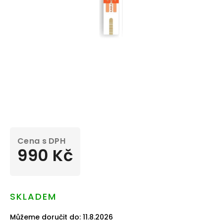
990 Kč
Měrná
cena:
SKLADEM
Můžeme doručit do:
11.8.2026