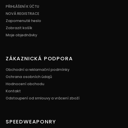
a
t
PŘIHLÁŠENÍ K ÚČTU
í
NOVÁ REGISTRACE
Zapomenuté heslo
Zobrazit košík
Moje objednávky
ZÁKAZNICKÁ PODPORA
Obchodní a reklamační podmínky
Ochrana osobních údajů
Hodnocení obchodu
Kontakt
Odstoupení od smlouvy a vrácení zboží
SPEEDWEAPONRY