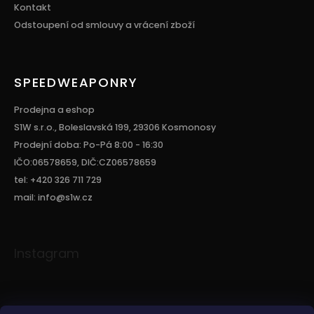
Kontakt
Odstoupení od smlouvy a vrácení zboží
SPEEDWEAPONRY
Prodejna a eshop
S1W s.r.o., Boleslavská 199, 29306 Kosmonosy
Prodejní doba: Po-Pá 8:00 - 16:30
IČO:06578659, DIČ:CZ06578659
tel: +420 326 711 729
mail: info@s1w.cz
Instagram