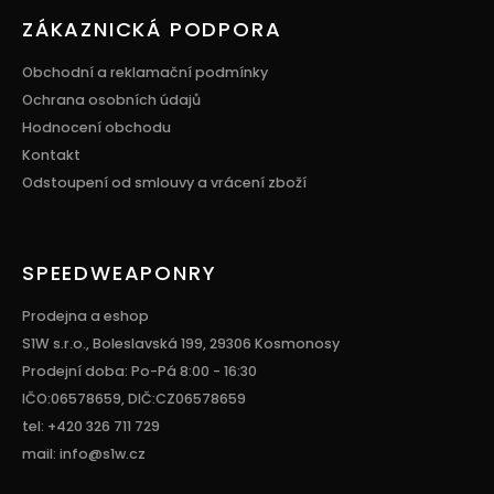
ZÁKAZNICKÁ PODPORA
Obchodní a reklamační podmínky
Ochrana osobních údajů
Hodnocení obchodu
Kontakt
Odstoupení od smlouvy a vrácení zboží
SPEEDWEAPONRY
Prodejna a eshop
S1W s.r.o., Boleslavská 199, 29306 Kosmonosy
Prodejní doba: Po-Pá 8:00 - 16:30
IČO:06578659, DIČ:CZ06578659
tel: +420 326 711 729
mail: info@s1w.cz