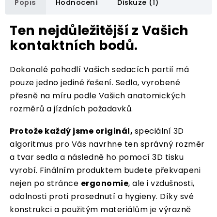
Popis
Hodnocení
Diskuze (1)
Ten nejdůležitější z Vašich
kontaktních bodů.
Dokonalé pohodlí Vašich sedacích partií má
pouze jedno jediné řešení. Sedlo, vyrobené
přesně na míru podle Vašich anatomických
rozměrů a jízdních požadavků.
Protože každý jsme originál,
speciální 3D
algoritmus pro Vás navrhne ten správný rozměr
a tvar sedla a následně ho pomocí 3D tisku
vyrobí. Finálním produktem budete překvapeni
nejen po stránce
ergonomie
, ale i vzdušnosti,
odolnosti proti prosednutí a hygieny. Díky své
konstrukci a použitým materiálům je výrazně