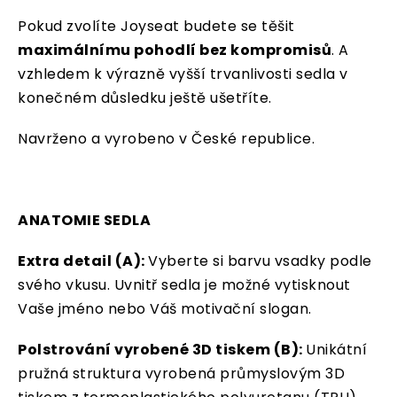
Pokud zvolíte Joyseat budete se těšit
maximálnímu pohodlí bez kompromisů
. A
vzhledem k výrazně vyšší trvanlivosti sedla v
konečném důsledku ještě ušetříte.
Navrženo a vyrobeno v České republice.
ANATOMIE SEDLA
Extra detail (A):
Vyberte si barvu vsadky podle
svého vkusu. Uvnitř sedla je možné vytisknout
Vaše jméno nebo Váš motivační slogan.
Polstrování vyrobené 3D tiskem (B):
Unikátní
pružná struktura vyrobená průmyslovým 3D