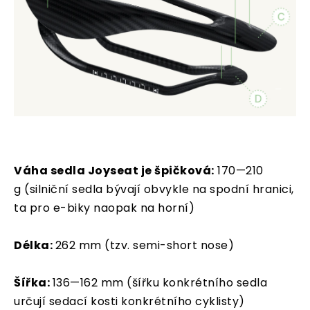
Váha sedla Joyseat je špičková:
170—210
g
(silniční sedla bývají obvykle na spodní hranici,
ta pro e-biky naopak na horní)
Délka:
262 mm (tzv. semi-short nose)
Šířka:
136—162 mm
(šířku konkrétního sedla
určují sedací kosti konkrétního cyklisty)