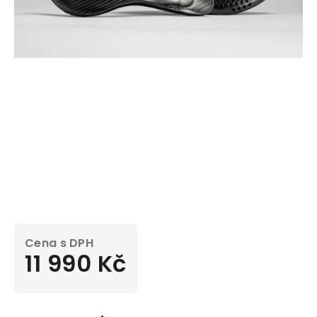
11 990 Kč
Měrná
cena: