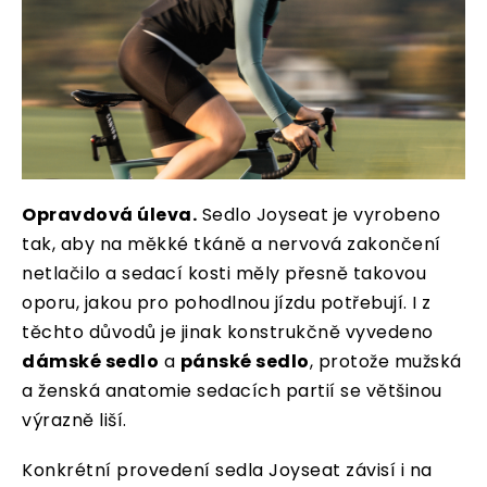
Opravdová úleva.
Sedlo Joyseat je vyrobeno
tak, aby na měkké tkáně a nervová zakončení
netlačilo a sedací kosti měly přesně takovou
oporu, jakou pro pohodlnou jízdu potřebují. I z
těchto důvodů je jinak konstrukčně vyvedeno
dámské sedlo
a
pánské sedlo
, protože mužská
a ženská anatomie sedacích partií se většinou
výrazně liší.
Konkrétní provedení sedla Joyseat závisí i na