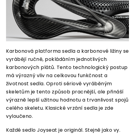
Karbonová platforma sedla a karbonové ližiny se
vyrábějí ručně, pokládáním jednotlivých
karbonových plátů. Tento technologický postup
má výrazný vliv na celkovou funkčnost a
životnost sedla. Oproti sériově vyráběným
skeletům je tento způsob pracnější, ale přináší
výrazně lepší užitnou hodnotu a trvanlivost spojů
celého skeletu. Klasické vrzání sedla je zde
vyloučeno.
Každé sedlo Joyseat je originál. Stejně jako vy.