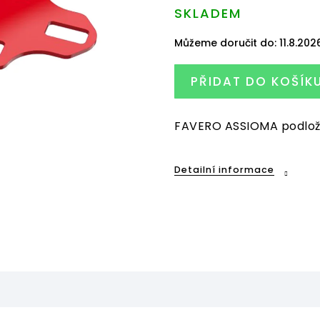
SKLADEM
Můžeme doručit do:
11.8.202
PŘIDAT DO KOŠÍK
FAVERO ASSIOMA podložk
Detailní informace