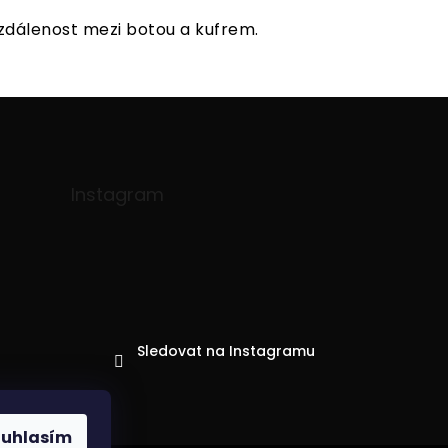
zdálenost mezi botou a kufrem.
Instagram
Sledovat na Instagramu
ouhlasím