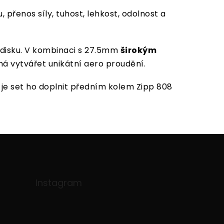
přenos síly, tuhost, lehkost, odolnost a
 disku. V kombinaci s 27.5mm
širokým
há vytvářet unikátní aero proudění.
í je set ho doplnit předním kolem Zipp 808
Instagram