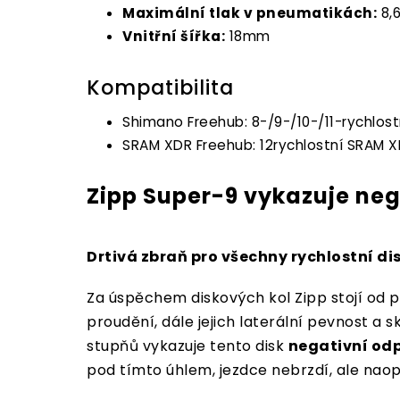
Maximální tlak v pneumatikách:
8,
Vnitřní šířka:
18mm
Kompatibilita
Shimano Freehub: 8-/9-/10-/11-rychlost
SRAM XDR Freehub: 12rychlostní SRAM 
Zipp Super-9 vykazuje neg
Drtivá zbraň pro všechny rychlostní dis
Za úspěchem diskových kol Zipp stojí od
proudění, dále jejich laterální pevnost a 
stupňů vykazuje tento disk
negativní od
pod tímto úhlem, jezdce nebrzdí, ale naop