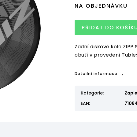
NA OBJEDNÁVKU
PŘIDAT DO KOŠÍK
Zadní diskové kolo ZIPP 
obutí v provedení Tuble
Detailní informace
Kategorie
:
Zaple
EAN
:
7108