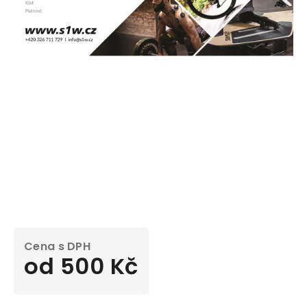
od
500 Kč
Měrná
cena: