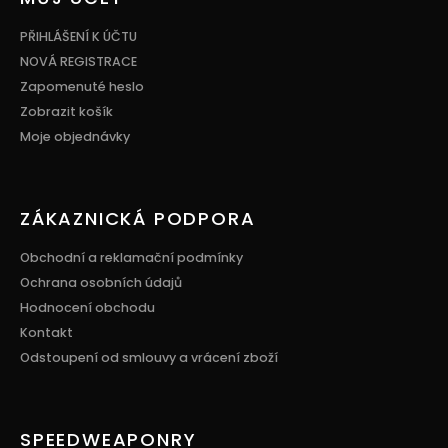
a
t
PŘIHLÁŠENÍ K ÚČTU
í
NOVÁ REGISTRACE
Zapomenuté heslo
Zobrazit košík
Moje objednávky
ZÁKAZNICKÁ PODPORA
Obchodní a reklamační podmínky
Ochrana osobních údajů
Hodnocení obchodu
Kontakt
Odstoupení od smlouvy a vrácení zboží
SPEEDWEAPONRY