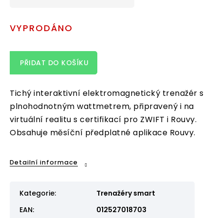
Měrná
cena:
VYPRODÁNO
PŘIDAT DO KOŠÍKU
Tichý interaktivní elektromagnetický trenažér s
plnohodnotným wattmetrem, připravený i na
virtuální realitu s certifikací pro ZWIFT i Rouvy.
Obsahuje měsíční předplatné aplikace Rouvy.
Detailní informace
Kategorie
:
Trenažéry smart
EAN
:
012527018703