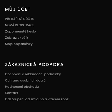
á
p
MŮJ ÚČET
a
t
PŘIHLÁŠENÍ K ÚČTU
í
NOVÁ REGISTRACE
Zapomenuté heslo
Zobrazit košík
Moje objednávky
ZÁKAZNICKÁ PODPORA
Obchodní a reklamační podmínky
Ochrana osobních údajů
Hodnocení obchodu
Kontakt
Odstoupení od smlouvy a vrácení zboží