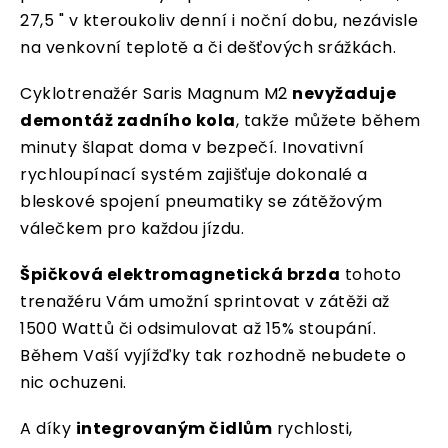
27,5 " v kteroukoliv denní i noční dobu, nezávisle
na venkovní teplotě a či dešťových srážkách.
Cyklotrenažér Saris Magnum M2
nevyžaduje
demontáž zadního kola
, takže můžete během
minuty šlapat doma v bezpečí. Inovativní
rychloupínací systém zajišťuje dokonalé a
bleskové spojení pneumatiky se zátěžovým
válečkem pro každou jízdu.
Špičková elektromagnetická brzda
tohoto
trenažéru Vám umožní sprintovat v zátěži až
1500 Wattů či odsimulovat až 15% stoupání.
Během Vaší vyjížďky tak rozhodně nebudete o
nic ochuzeni.
A díky
integrovaným čidlům
rychlosti,