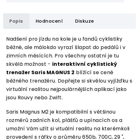
Popis
Hodnocení
Diskuze
Nadšení pro jízdu na kole je u fandů cyklistiky
běžné, ale málokdo vyrazí šlapat do pedálů i v
zimních měsících. Pro všechny ostatní je tu
skvělá možnost -
interaktivní cyklistický
trenažer Saris MAGNUS 2
blížící se ceně
běžného trenažéru. Dopřejte si skvělou vyjížďku s
virtuální realitou nejpoulárnějších aplikací jako
jsou Rouvy nebo Zwift.
Saris Magnus M2 je kompatibilní s většinou
rozměrů zadních kol, plášťů a upínacích os a
umožní Vám užít si vituální realitu na kterémkoli
provedení s ráfky o průměru 650b, 700C, 29 ",