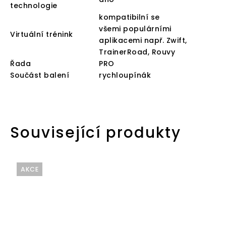
technologie
kompatibilní se
všemi populárními
Virtuální trénink
aplikacemi např. Zwift,
TrainerRoad, Rouvy
Řada
PRO
Součást balení
rychloupínák
Související produkty
AKCE