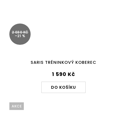
2 030 KČ
–21 %
SARIS TRÉNINKOVÝ KOBEREC
1 590 Kč
DO KOŠÍKU
AKCE