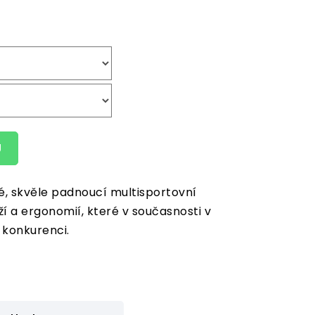
U
é, skvěle padnoucí multisportovní
ží a ergonomií, které v současnosti v
konkurenci.