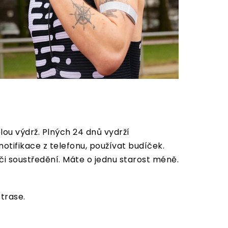
ou výdrž. Plných 24 dnů vydrží
otifikace z telefonu, používat budíček.
i soustředění. Máte o jednu starost méně.
trase.