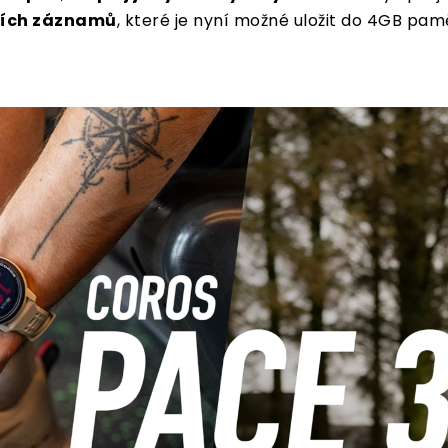
ích záznamů
, které je nyní možné uložit do 4GB pa