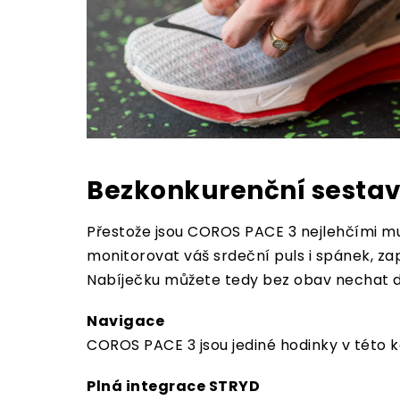
Bezkonkurenční sesta
Přestože jsou COROS PACE 3 nejlehčími mu
monitorovat váš srdeční puls i spánek, za
Nabíječku můžete tedy bez obav nechat do
Navigace
COROS PACE 3 jsou jediné hodinky v této k
Plná integrace STRYD