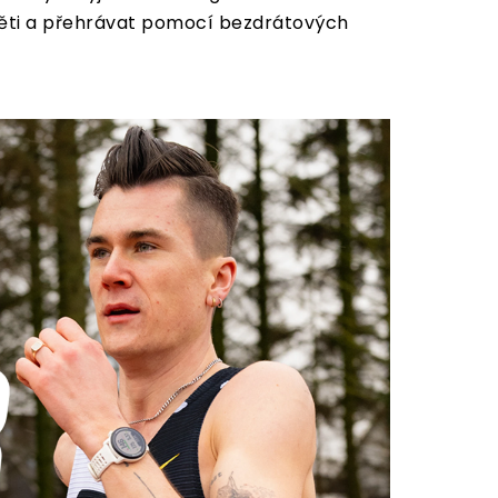
měti a přehrávat pomocí bezdrátových