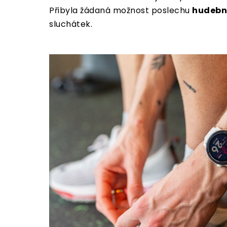
Přibyla žádaná možnost poslechu
hudebn
sluchátek.