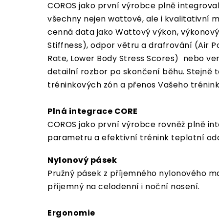
COROS jako první výrobce plně integrov
všechny nejen wattové, ale i kvalitativní m
cenná data jako Wattový výkon, výkonový 
Stiffness), odpor větru a drafrování (Ai
Rate, Lower Body Stress Scores) nebo vert
detailní rozbor po skončení běhu. Stejně
tréninkových zón a přenos Vašeho trénin
Plná integrace CORE
COROS jako první výrobce rovněž plně int
parametru a efektivní trénink teplotní odo
Nylonový pásek
Pružný pásek z příjemného nylonového mate
příjemný na celodenní i noční nosení.
Ergonomie