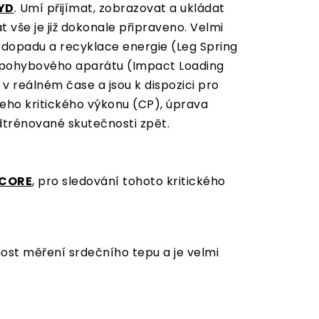
YD
. Umí přijímat, zobrazovat a ukládat
t vše je již dokonale připraveno. Velmi
 dopadu a recyklace energie (Leg Spring
ní pohybového aparátu (Impact Loading
v reálném čase a jsou k dispozici pro
eho kritického výkonu (CP), úprava
dtrénované skutečnosti zpět.
CORE
, pro sledování tohoto kritického
nost měření srdečního tepu a je velmi