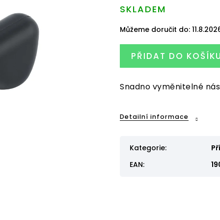
SKLADEM
Můžeme doručit do:
11.8.202
PŘIDAT DO KOŠÍK
Snadno vyměnitelné nás
Detailní informace
Kategorie
:
Př
EAN
:
19