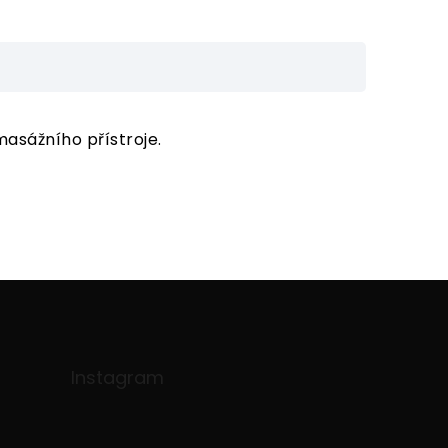
asážního přístroje.
Instagram