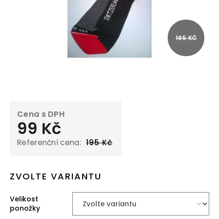
195 KČ
99 Kč
195 Kč
Měrná
cena:
ZVOLTE VARIANTU
Velikost
ponožky