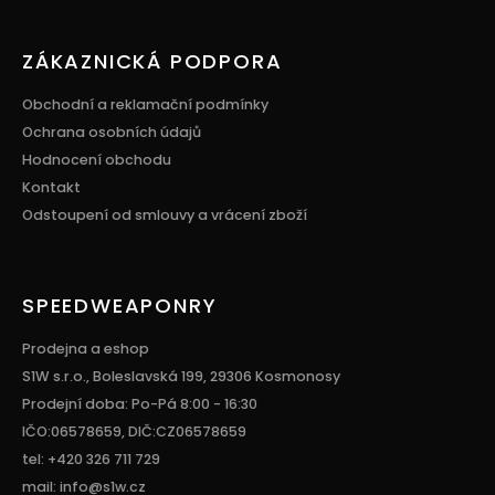
ZÁKAZNICKÁ PODPORA
Obchodní a reklamační podmínky
Ochrana osobních údajů
Hodnocení obchodu
Kontakt
Odstoupení od smlouvy a vrácení zboží
SPEEDWEAPONRY
Prodejna a eshop
S1W s.r.o., Boleslavská 199, 29306 Kosmonosy
Prodejní doba: Po-Pá 8:00 - 16:30
IČO:06578659, DIČ:CZ06578659
tel: +420 326 711 729
mail: info@s1w.cz