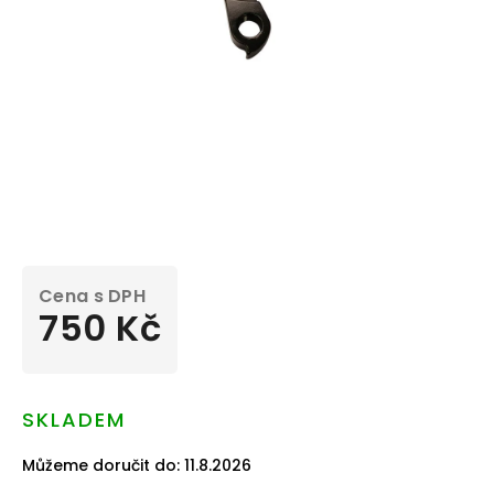
750 Kč
Měrná
cena:
SKLADEM
Můžeme doručit do:
11.8.2026