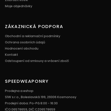
Moje objednávky
ZÁKAZNICKÁ PODPORA
Obchodní a reklamační podmínky
Ochrana osobních údajů
Hodnocení obchodu
Kontakt
Odstoupení od smlouvy a vrácení zboží
SPEEDWEAPONRY
Prodejna a eshop
S1W s.r.o., Boleslavská 199, 29306 Kosmonosy
Prodejní doba: Po-Pá 8:00 - 16:30
IČO:06578659, DIČ:CZ06578659