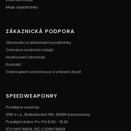
Moje objednávky
ZÁKAZNICKÁ PODPORA
Obchodní a reklamační podmínky
Ochrana osobních údajů
Hodnocení obchodu
Kontakt
Odstoupení od smlouvy a vrácení zboží
SPEEDWEAPONRY
Prodejna a eshop
S1W s.r.o., Boleslavská 199, 29306 Kosmonosy
Prodejní doba: Po-Pá 8:00 - 16:30
IČO:06578659, DIČ:CZ06578659