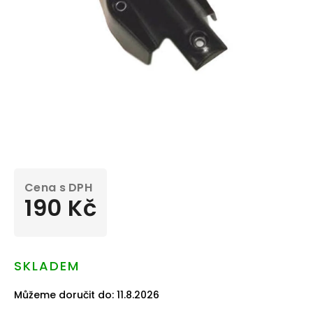
190 Kč
Měrná
cena:
SKLADEM
Můžeme doručit do:
11.8.2026