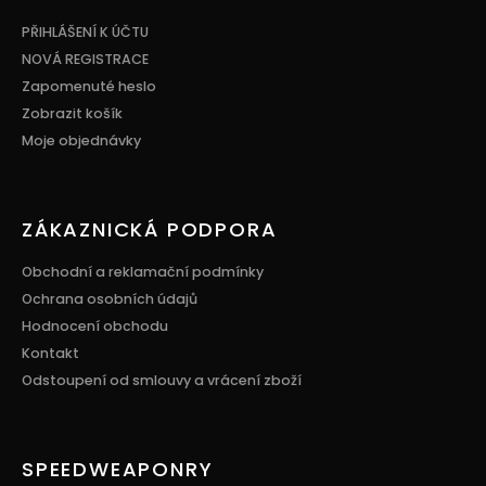
a
t
PŘIHLÁŠENÍ K ÚČTU
í
NOVÁ REGISTRACE
Zapomenuté heslo
Zobrazit košík
Moje objednávky
ZÁKAZNICKÁ PODPORA
Obchodní a reklamační podmínky
Ochrana osobních údajů
Hodnocení obchodu
Kontakt
Odstoupení od smlouvy a vrácení zboží
SPEEDWEAPONRY