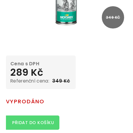
349 KČ
289 Kč
349 Kč
Měrná
cena:
VYPRODÁNO
PŘIDAT DO KOŠÍKU