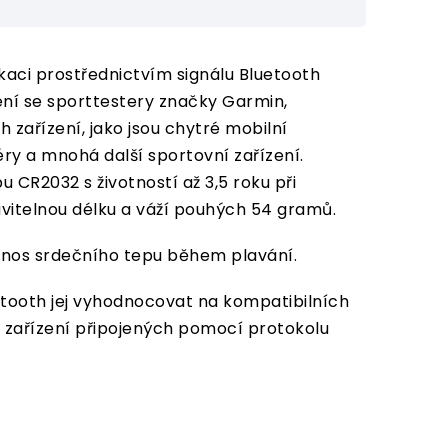
aci prostřednictvím signálu Bluetooth
ení se sporttestery značky Garmin,
 zařízení, jako jsou chytré mobilní
éry a mnohá další sportovní zařízení.
CR2032 s životností až 3,5 roku při
itelnou délku a váží pouhých 54 gramů.
enos srdečního tepu během plavání.
tooth jej vyhodnocovat na kompatibilních
 zařízení připojených pomocí protokolu