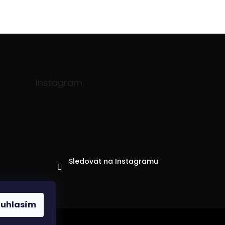
Instagram
Sledovat na Instagramu
ouhlasím