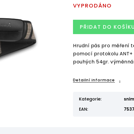
VYPRODÁNO
PŘIDAT DO KOŠÍK
Hrudní pás pro měření t
pomocí protokolu ANT+ i
pouhých 54gr. výměnná 
Detailní informace
Kategorie
:
sním
EAN
:
753