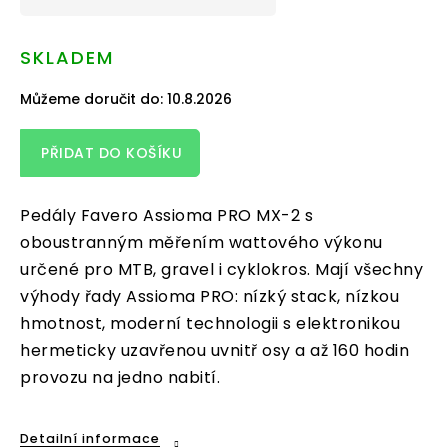
Měrná
cena:
SKLADEM
Můžeme doručit do:
10.8.2026
PŘIDAT DO KOŠÍKU
Pedály Favero Assioma PRO MX-2 s
oboustranným měřením wattového výkonu
určené pro MTB, gravel i cyklokros. Mají všechny
výhody řady Assioma PRO: nízký stack, nízkou
hmotnost, moderní technologii s elektronikou
hermeticky uzavřenou uvnitř osy a až 160 hodin
provozu na jedno nabití.
Detailní informace