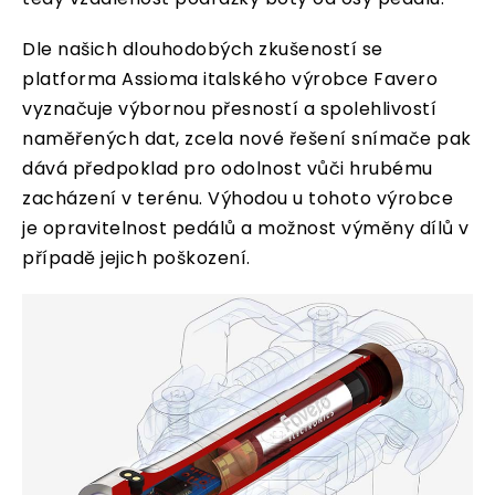
Dle našich dlouhodobých zkušeností se
platforma Assioma italského výrobce Favero
vyznačuje výbornou přesností a spolehlivostí
naměřených dat, zcela nové řešení snímače pak
dává předpoklad pro odolnost vůči hrubému
zacházení v terénu. Výhodou u tohoto výrobce
je opravitelnost pedálů a možnost výměny dílů v
případě jejich poškození.