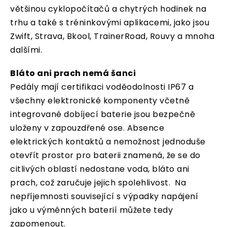
většinou cyklopočítačů a chytrých hodinek na
trhu a také s tréninkovými aplikacemi, jako jsou
Zwift, Strava, Bkool, TrainerRoad, Rouvy a mnoha
dalšími.
Bláto ani prach nemá šanci
Pedály mají certifikaci voděodolnosti IP67 a
všechny elektronické komponenty včetně
integrované dobíjecí baterie jsou bezpečně
uloženy v zapouzdřené ose. Absence
elektrických kontaktů a nemožnost jednoduše
otevřít prostor pro baterii znamená, že se do
citlivých oblastí nedostane voda, bláto ani
prach, což zaručuje jejich spolehlivost. Na
nepříjemnosti související s výpadky napájení
jako u výměnných baterií můžete tedy
zapomenout.