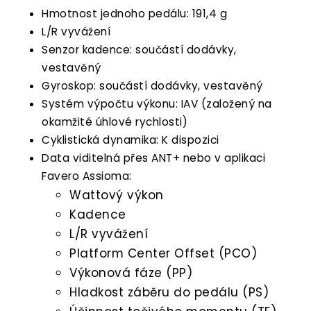
Hmotnost jednoho pedálu: 191,4 g
L/R vyvážení
Senzor kadence: součástí dodávky,
vestavěný
Gyroskop: součástí dodávky, vestavěný
Systém výpočtu výkonu: IAV (založený na
okamžité úhlové rychlosti)
Cyklistická dynamika: K dispozici
Data viditelná přes ANT+ nebo v aplikaci
Favero Assioma:
Wattový výkon
Kadence
L/R vyvážení
Platform Center Offset (PCO)
Výkonová fáze (PP)
Hladkost záběru do pedálu (PS)