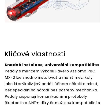
Klíčové vlastnosti
Snadná instalace, univerzální kompatibilita
Pedály s měřičem výkonu Favero Assioma PRO
MX-2 lze snadno instalovat a měnit mezi koly
jako kterýkoliv jiný pedál. Během několika minut,
bez speciálního nářadí bez potřeby mechanika.
Pedály disponují komunikačními protokoly
Bluetooth a ANT+, díky čemuž jsou kompatibilní s