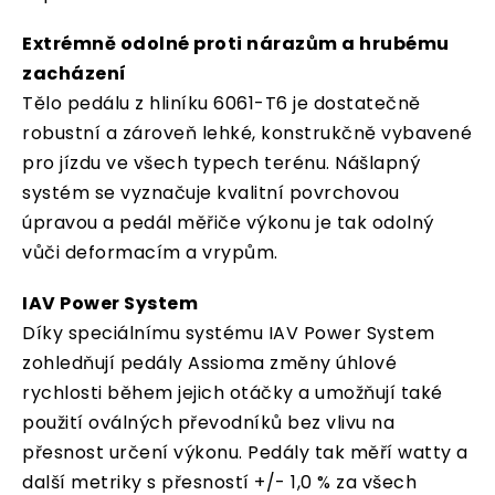
Extrémně odolné proti nárazům a hrubému
zacházení
Tělo pedálu z hliníku 6061-T6 je dostatečně
robustní a zároveň lehké, konstrukčně vybavené
pro jízdu ve všech typech terénu. Nášlapný
systém se vyznačuje kvalitní povrchovou
úpravou a pedál měřiče výkonu je tak odolný
vůči deformacím a vrypům.
IAV Power System
Díky speciálnímu systému IAV Power System
zohledňují pedály Assioma změny úhlové
rychlosti během jejich otáčky a umožňují také
použití oválných převodníků bez vlivu na
přesnost určení výkonu. Pedály tak měří watty a
další metriky s přesností +/- 1,0 % za všech