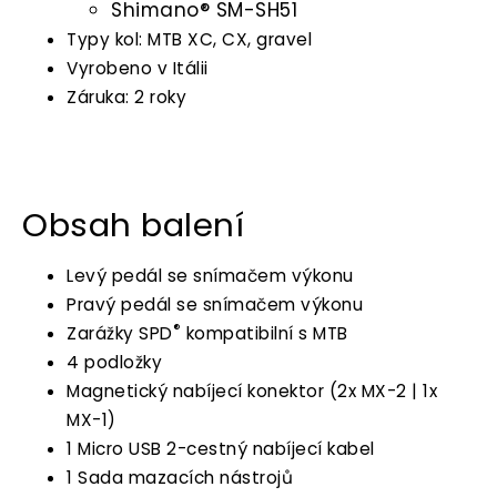
Shimano® SM-SH51
Typy kol: MTB XC, CX, gravel
Vyrobeno v Itálii
Záruka: 2 roky
Obsah balení
Levý pedál se snímačem výkonu
Pravý pedál se snímačem výkonu
®
Zarážky SPD
kompatibilní s MTB
4 podložky
Magnetický nabíjecí konektor (2x MX-2 | 1x
MX-1)
1 Micro USB 2-cestný nabíjecí kabel
1 Sada mazacích nástrojů